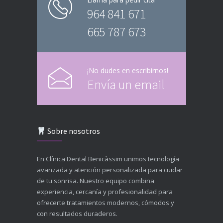
964 841 671
665 787 673
¡No dudes en escribirnos!
Envía un email
Sobre nosotros
En Clínica Dental Benicàssim unimos tecnología
avanzada y atención personalizada para cuidar
de tu sonrisa. Nuestro equipo combina
experiencia, cercanía y profesionalidad para
ofrecerte tratamientos modernos, cómodos y
con resultados duraderos.