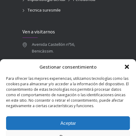
Tecnica suresmile
Ven a visitarnos
Avenida Castellón nº56,
Benicàssim.
964 84 16 71
Gestionar consentimiento
665 787 673
Para ofrecer las mejores experiencias, utilizamos tecnologías como las
admin@clinicadentalbenicasim.com
cookies para almacenar y/o acceder a la información del dispositivo. El
consentimiento de estas tecnologías nos permitirá procesar datos
como el comportamiento de navegación o las identificaciones únicas
en este sitio. No consentir o retirar el consentimiento, puede afectar
negativamente a ciertas características y funciones.
Aceptar