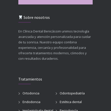
Sobre nosotros
En Clínica Dental Benicàssim unimos tecnología
avanzada y atención personalizada para cuidar
de tu sonrisa. Nuestro equipo combina
experiencia, cercanía y profesionalidad para
ofrecerte tratamientos modernos, cómodos y
con resultados duraderos.
Tratamientos
Ortodoncia
Odontopediatría
Endodoncia
Estética dental
Implantología dental
Periodoncía