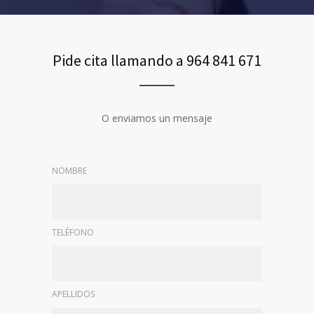
Pide cita llamando a 964 841 671
O enviamos un mensaje
NOMBRE
TELÉFONO
APELLIDOS