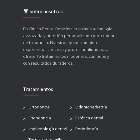
Sobre nosotros
En Clínica Dental Benicàssim unimos tecnología
avanzada y atención personalizada para cuidar
de tu sonrisa. Nuestro equipo combina
experiencia, cercanía y profesionalidad para
ofrecerte tratamientos modernos, cómodos y
con resultados duraderos.
Tratamientos
Ortodoncia
Odontopediatría
Endodoncia
Estética dental
Implantología dental
Periodoncía
Tecnica suresmile