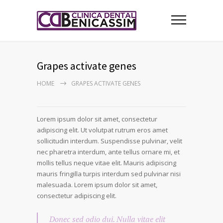
Grapes activate genes
HOME
GRAPES ACTIVATE GENES
Lorem ipsum dolor sit amet, consectetur
adipiscing elit. Ut volutpat rutrum eros amet
sollicitudin interdum. Suspendisse pulvinar, velit
nec pharetra interdum, ante tellus ornare mi, et
mollis tellus neque vitae elit. Mauris adipiscing
mauris fringilla turpis interdum sed pulvinar nisi
malesuada. Lorem ipsum dolor sit amet,
consectetur adipiscing elit.
Donec sed odio dui. Nulla vitae elit