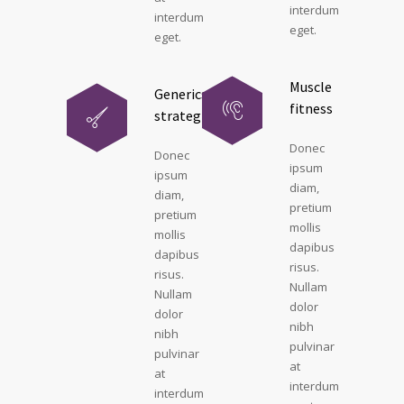
interdum
interdum
eget.
eget.
Muscle
Generics
fitness
strategies
Donec
Donec
ipsum
ipsum
diam,
diam,
pretium
pretium
mollis
mollis
dapibus
dapibus
risus.
risus.
Nullam
Nullam
dolor
dolor
nibh
nibh
pulvinar
pulvinar
at
at
interdum
interdum