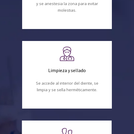
y se anestesia la zona para evitar
molestias.
Limpieza y sellado
Se accede al interior del diente, se
limpia y se sella herméticamente.