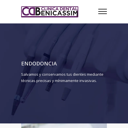
ENDODONCIA
Salvamos y conservamos tus dientes mediante
técnicas precisas y mínimamente invasivas.