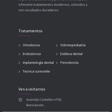
ofrecerte tratamientos modernos, cómodos y
con resultados duraderos.
Tratamientos
Ortodoncia
Odontopediatría
Endodoncia
Estética dental
Implantología dental
Periodoncía
Tecnica suresmile
Ven a visitarnos
Avenida Castellón nº56,
Benicàssim.