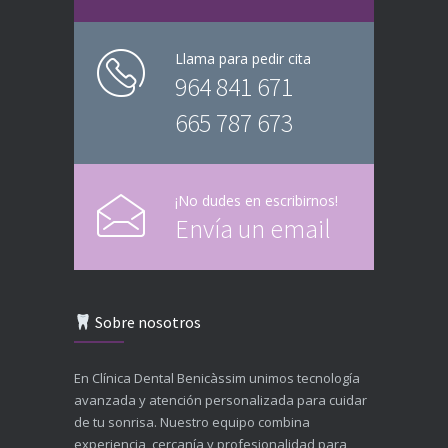
Llama para pedir cita
964 841 671
665 787 673
¡No dudes en escribirnos!
Envía un email
Sobre nosotros
En Clínica Dental Benicàssim unimos tecnología
avanzada y atención personalizada para cuidar
de tu sonrisa. Nuestro equipo combina
experiencia, cercanía y profesionalidad para