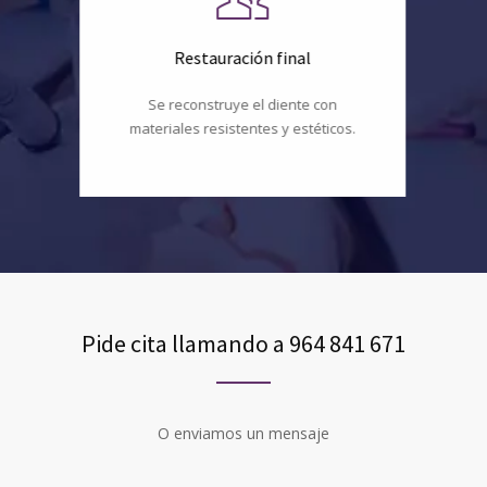
Restauración final
Se reconstruye el diente con
materiales resistentes y estéticos.
Pide cita llamando a 964 841 671
O enviamos un mensaje