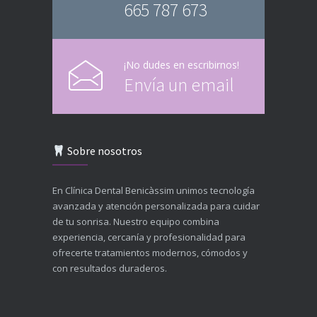
665 787 673
¡No dudes en escribirnos!
Envía un email
Sobre nosotros
En Clínica Dental Benicàssim unimos tecnología
avanzada y atención personalizada para cuidar
de tu sonrisa. Nuestro equipo combina
experiencia, cercanía y profesionalidad para
ofrecerte tratamientos modernos, cómodos y
con resultados duraderos.