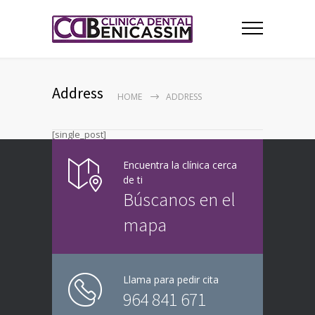
Address
HOME
ADDRESS
[single_post]
Encuentra la clínica cerca
de ti
Búscanos en el
mapa
Llama para pedir cita
964 841 671