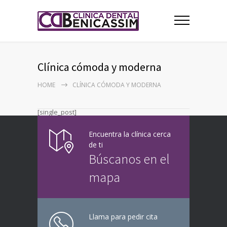
Clínica cómoda y moderna
HOME
CLÍNICA CÓMODA Y MODERNA
[single_post]
Encuentra la clínica cerca
de ti
Búscanos en el
mapa
Llama para pedir cita