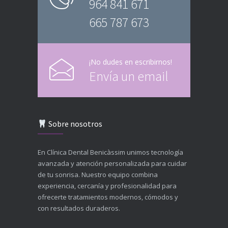
964 841 671
665 787 673
¡No dudes en escribirnos!
Envía un email
Sobre nosotros
En Clínica Dental Benicàssim unimos tecnología
avanzada y atención personalizada para cuidar
de tu sonrisa. Nuestro equipo combina
experiencia, cercanía y profesionalidad para
ofrecerte tratamientos modernos, cómodos y
con resultados duraderos.