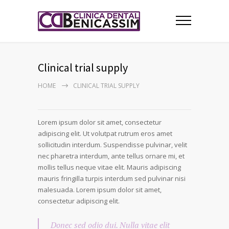
Clinical trial supply
HOME
CLINICAL TRIAL SUPPLY
Lorem ipsum dolor sit amet, consectetur
adipiscing elit. Ut volutpat rutrum eros amet
sollicitudin interdum. Suspendisse pulvinar, velit
nec pharetra interdum, ante tellus ornare mi, et
mollis tellus neque vitae elit. Mauris adipiscing
mauris fringilla turpis interdum sed pulvinar nisi
malesuada. Lorem ipsum dolor sit amet,
consectetur adipiscing elit.
Donec sed odio dui. Nulla vitae elit