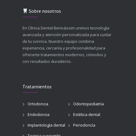
Sobre nosotros
En Clínica Dental Benicàssim unimos tecnología
avanzada y atención personalizada para cuidar
de tu sonrisa. Nuestro equipo combina
experiencia, cercanía y profesionalidad para
ofrecerte tratamientos modernos, cómodos y
con resultados duraderos.
Tratamientos
Ortodoncia
Odontopediatría
Endodoncia
Estética dental
Implantología dental
Periodoncía
Tecnica suresmile