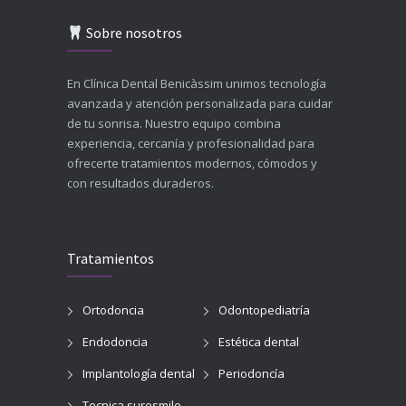
Sobre nosotros
En Clínica Dental Benicàssim unimos tecnología
avanzada y atención personalizada para cuidar
de tu sonrisa. Nuestro equipo combina
experiencia, cercanía y profesionalidad para
ofrecerte tratamientos modernos, cómodos y
con resultados duraderos.
Tratamientos
Ortodoncia
Odontopediatría
Endodoncia
Estética dental
Implantología dental
Periodoncía
Tecnica suresmile