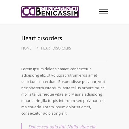
Heart disorders
HOME
HEART DISORDERS
Lorem ipsum dolor sit amet, consectetur
adipiscing elit. Ut volutpat rutrum eros amet
sollicitudin interdum. Suspendisse pulvinar, velit
nec pharetra interdum, ante tellus ornare mi, et
mollis tellus neque vitae elit. Mauris adipiscing
mauris fringilla turpis interdum sed pulvinar nisi
malesuada. Lorem ipsum dolor sit amet,
consectetur adipiscing elit.
Donec sed odio dui. Nulla vitae elit