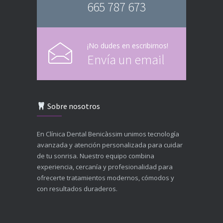
665 787 673
¡No dudes en escribirnos!
Envía un email
Sobre nosotros
En Clínica Dental Benicàssim unimos tecnología
avanzada y atención personalizada para cuidar
de tu sonrisa. Nuestro equipo combina
experiencia, cercanía y profesionalidad para
ofrecerte tratamientos modernos, cómodos y
con resultados duraderos.