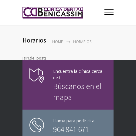
Horarios
HOME
HORARIOS
[single_post]
Encuentra la clínica cerca
de ti
Búscanos en el
mapa
Llama para pedir cita
964 841 671