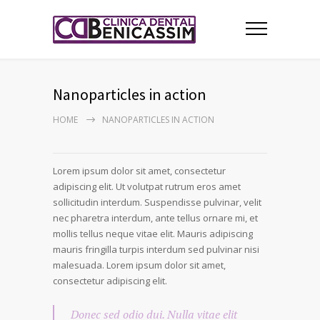
Nanoparticles in action
HOME
NANOPARTICLES IN ACTION
Lorem ipsum dolor sit amet, consectetur
adipiscing elit. Ut volutpat rutrum eros amet
sollicitudin interdum. Suspendisse pulvinar, velit
nec pharetra interdum, ante tellus ornare mi, et
mollis tellus neque vitae elit. Mauris adipiscing
mauris fringilla turpis interdum sed pulvinar nisi
malesuada. Lorem ipsum dolor sit amet,
consectetur adipiscing elit.
Donec sed odio dui. Nulla vitae elit