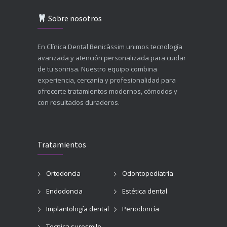
Sobre nosotros
En Clínica Dental Benicàssim unimos tecnología
avanzada y atención personalizada para cuidar
de tu sonrisa. Nuestro equipo combina
experiencia, cercanía y profesionalidad para
ofrecerte tratamientos modernos, cómodos y
con resultados duraderos.
Tratamientos
Ortodoncia
Odontopediatría
Endodoncia
Estética dental
Implantología dental
Periodoncía
Tecnica suresmile