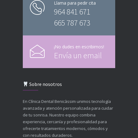
Llama para pedir cita
964 841 671
665 787 673
¡No dudes en escribirnos!
Envía un email
Sobre nosotros
En Clínica Dental Benicàssim unimos tecnología
avanzada y atención personalizada para cuidar
de tu sonrisa. Nuestro equipo combina
experiencia, cercanía y profesionalidad para
ofrecerte tratamientos modernos, cómodos y
con resultados duraderos.