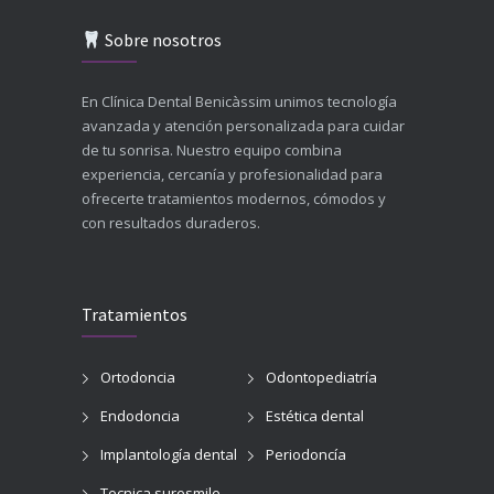
Sobre nosotros
En Clínica Dental Benicàssim unimos tecnología
avanzada y atención personalizada para cuidar
de tu sonrisa. Nuestro equipo combina
experiencia, cercanía y profesionalidad para
ofrecerte tratamientos modernos, cómodos y
con resultados duraderos.
Tratamientos
Ortodoncia
Odontopediatría
Endodoncia
Estética dental
Implantología dental
Periodoncía
Tecnica suresmile