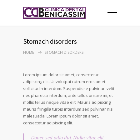
Stomach disorders
HOME
STOMACH DISORDERS
Lorem ipsum dolor sit amet, consectetur
adipiscing elit. Ut volutpat rutrum eros amet
sollicitudin interdum. Suspendisse pulvinar, velit
nec pharetra interdum, ante tellus ornare mi, et
mollis tellus neque vitae elit. Mauris adipiscing
mauris fringilla turpis interdum sed pulvinar nisi
malesuada. Lorem ipsum dolor sit amet,
consectetur adipiscing elit.
Donec sed odio dui. Nulla vitae elit