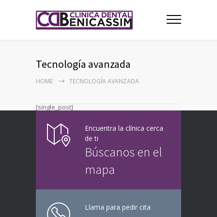
Tecnología avanzada
HOME
TECNOLOGÍA AVANZADA
[single_post]
Encuentra la clínica cerca
de ti
Búscanos en el
mapa
Llama para pedir cita