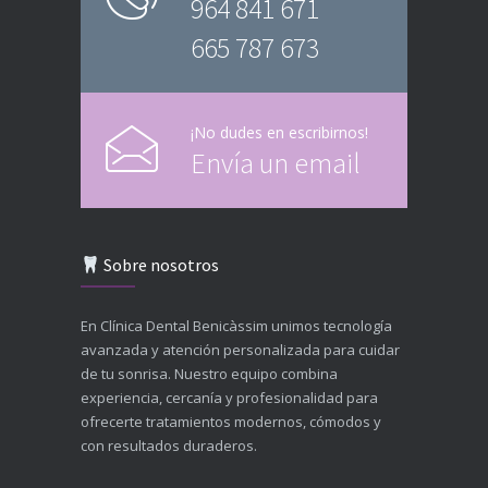
964 841 671
665 787 673
¡No dudes en escribirnos!
Envía un email
Sobre nosotros
En Clínica Dental Benicàssim unimos tecnología
avanzada y atención personalizada para cuidar
de tu sonrisa. Nuestro equipo combina
experiencia, cercanía y profesionalidad para
ofrecerte tratamientos modernos, cómodos y
con resultados duraderos.