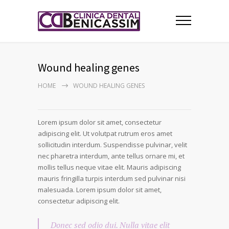
Wound healing genes
HOME
WOUND HEALING GENES
Lorem ipsum dolor sit amet, consectetur
adipiscing elit. Ut volutpat rutrum eros amet
sollicitudin interdum. Suspendisse pulvinar, velit
nec pharetra interdum, ante tellus ornare mi, et
mollis tellus neque vitae elit. Mauris adipiscing
mauris fringilla turpis interdum sed pulvinar nisi
malesuada. Lorem ipsum dolor sit amet,
consectetur adipiscing elit.
Donec sed odio dui. Nulla vitae elit