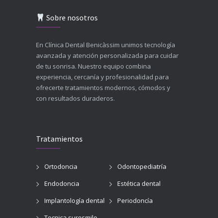
Sobre nosotros
En Clínica Dental Benicàssim unimos tecnología
avanzada y atención personalizada para cuidar
de tu sonrisa. Nuestro equipo combina
experiencia, cercanía y profesionalidad para
ofrecerte tratamientos modernos, cómodos y
con resultados duraderos.
Tratamientos
Ortodoncia
Odontopediatría
Endodoncia
Estética dental
Implantología dental
Periodoncía
Tecnica suresmile