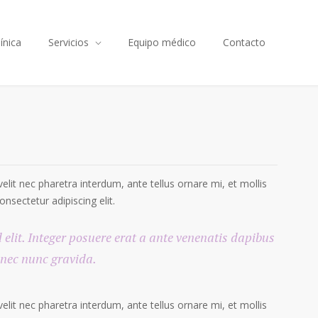
línica
Servicios
Equipo médico
Contacto
elit nec pharetra interdum, ante tellus ornare mi, et mollis
onsectetur adipiscing elit.
d elit. Integer posuere erat a ante venenatis dapibus
e nec nunc gravida.
elit nec pharetra interdum, ante tellus ornare mi, et mollis