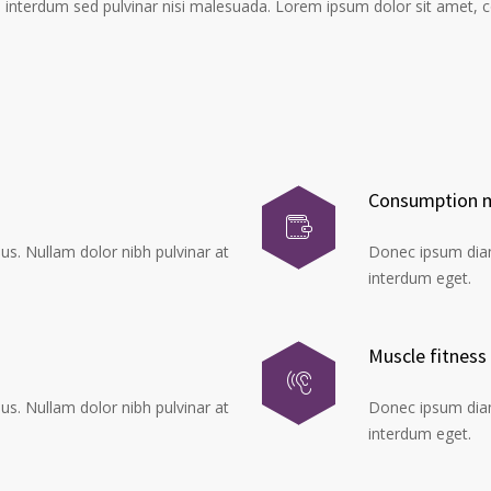
rpis interdum sed pulvinar nisi malesuada. Lorem ipsum dolor sit amet, c
Consumption m
s. Nullam dolor nibh pulvinar at
Donec ipsum diam,
interdum eget.
Muscle fitness
s. Nullam dolor nibh pulvinar at
Donec ipsum diam,
interdum eget.