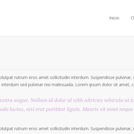
Inicio
C
olutpat rutrum eros amet sollicitudin interdum. Suspendisse pulvinar, v
rpis interdum sed pulvinar nisi malesuada. Lorem ipsum dolor sit amet, c
aretra augue. Nullam id dolor id nibh ultricies vehicula ut i
odo luctus, nisi erat porttitor ligula. Mauris sit amet nequ
olutpat rutrum eros amet sollicitudin interdum. Suspendisse pulvinar, v