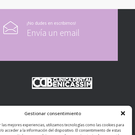
¡No dudes en escribirnos!
Envía un email
Gestionar consentimiento
r las mejores experiencias, utilizamos tecnologías como las cookies para
/o acceder a la información del dispositivo. El consentimiento de estas
asim.com