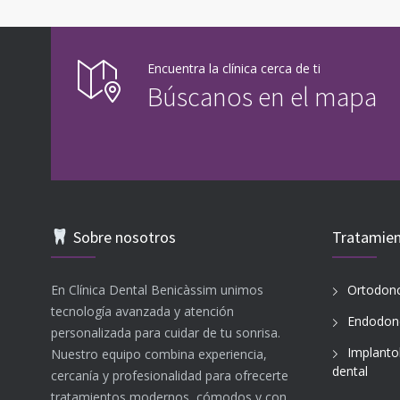
Encuentra la clínica cerca de ti
Búscanos en el mapa
Sobre nosotros
Tratamie
En Clínica Dental Benicàssim unimos
Ortodonc
tecnología avanzada y atención
Endodon
personalizada para cuidar de tu sonrisa.
Implanto
Nuestro equipo combina experiencia,
dental
cercanía y profesionalidad para ofrecerte
tratamientos modernos, cómodos y con