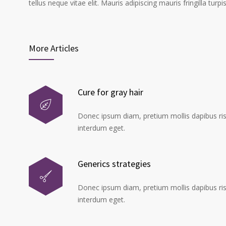
tellus neque vitae elit. Mauris adipiscing mauris fringilla tu
More Articles
Cure for gray hair
Donec ipsum diam, pretium mollis dapibus risu
interdum eget.
Generics strategies
Donec ipsum diam, pretium mollis dapibus risu
interdum eget.