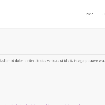
Inicio
C
Nullam id dolor id nibh ultricies vehicula ut id elit. Integer posuere er