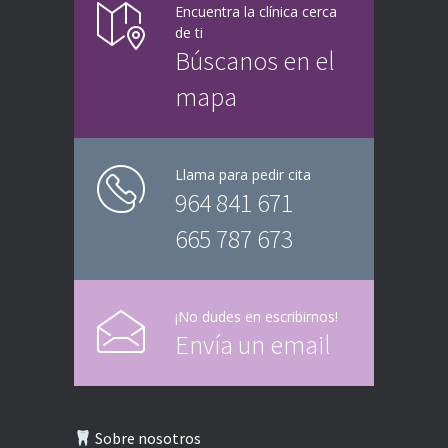
Encuentra la clínica cerca
de ti
Búscanos en el
mapa
Llama para pedir cita
964 841 671
665 787 673
¡No dudes en escribirnos!
Envía un email
Sobre nosotros