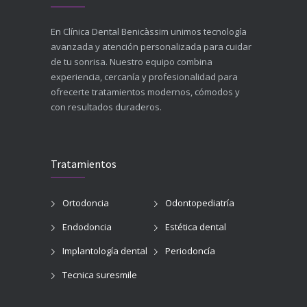
En Clínica Dental Benicàssim unimos tecnología
avanzada y atención personalizada para cuidar
de tu sonrisa. Nuestro equipo combina
experiencia, cercanía y profesionalidad para
ofrecerte tratamientos modernos, cómodos y
con resultados duraderos.
Tratamientos
Ortodoncia
Odontopediatría
Endodoncia
Estética dental
Implantología dental
Periodoncía
Tecnica suresmile