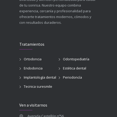
de tu sonrisa. Nuestro equipo combina
experiencia, cercanía y profesionalidad para
ofrecerte tratamientos modernos, cómodos y
con resultados duraderos.
Tratamientos
Ortodoncia
Odontopediatría
Endodoncia
Estética dental
Implantología dental
Periodoncía
Tecnica suresmile
Ven a visitarnos
Avenida Castellón nº56,