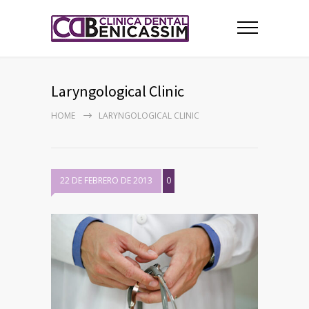
Laryngological Clinic
HOME
LARYNGOLOGICAL CLINIC
22 DE FEBRERO DE 2013
0