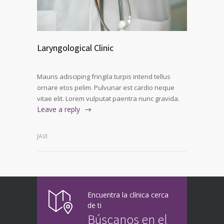
Laryngological Clinic
Mauris adisciping fringila turpis intend tellus
ornare etos pelim. Pulvunar est cardio neque
vitae elit. Lorem vulputat paentra nunc gravida.
Leave a reply
JAVI
Encuentra la clínica cerca
de ti
Búscanos en el