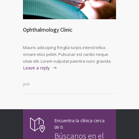
Ophthalmology Clinic
Mauris adisciping fringila turpis intend tellus
ornare etos pelim. Pulvunar est cardio neque
vitae elit. Lorem vulputat paentra nunc gravida.
Leave a reply
JAVI
Encuentra la clínica cerca
de ti
Búscanos en el