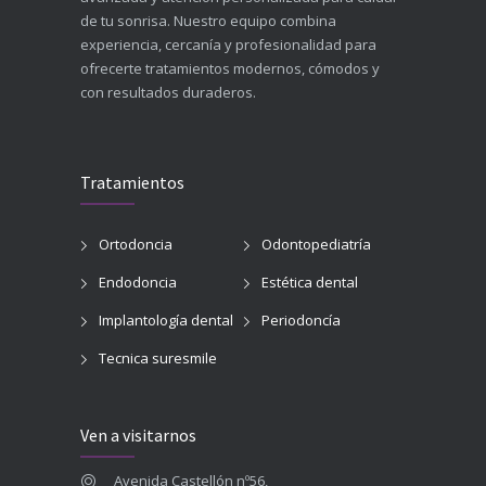
de tu sonrisa. Nuestro equipo combina
experiencia, cercanía y profesionalidad para
ofrecerte tratamientos modernos, cómodos y
con resultados duraderos.
Tratamientos
Ortodoncia
Odontopediatría
Endodoncia
Estética dental
Implantología dental
Periodoncía
Tecnica suresmile
Ven a visitarnos
Avenida Castellón nº56,