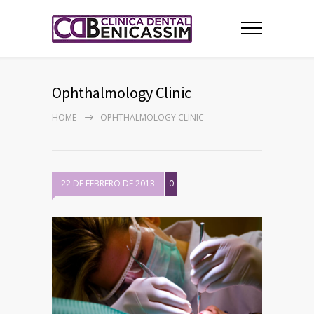
Ophthalmology Clinic
HOME
OPHTHALMOLOGY CLINIC
22 DE FEBRERO DE 2013
0