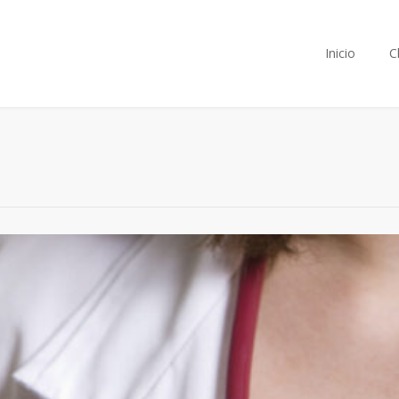
Inicio
C