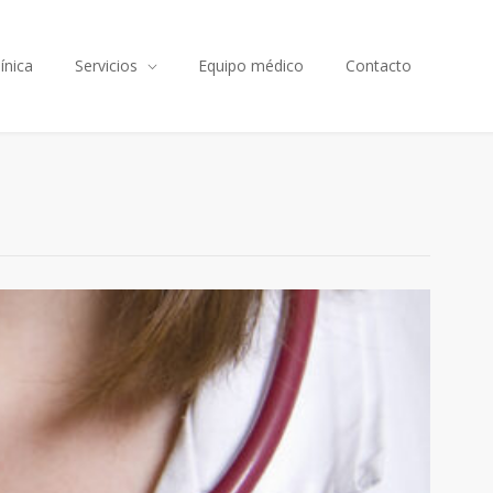
línica
Servicios
Equipo médico
Contacto