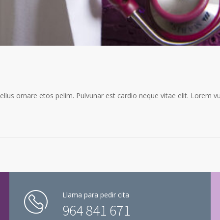
 tellus ornare etos pelim. Pulvunar est cardio neque vitae elit. Lorem 
Llama para pedir cita
964 841 671