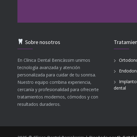
Sobre nosotros
Tratamie
En Clínica Dental Benicàssim unimos
Ortodonc
tecnología avanzada y atención
Endodon
personalizada para cuidar de tu sonrisa.
Implanto
Nuestro equipo combina experiencia,
dental
cercanía y profesionalidad para ofrecerte
tratamientos modernos, cómodos y con
resultados duraderos.