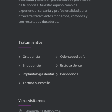
de tu sonrisa. Nuestro equipo combina
experiencia, cercanía y profesionalidad para
ofrecerte tratamientos modernos, cómodos y
con resultados duraderos.
Tratamientos
Ortodoncia
Odontopediatría
Endodoncia
Estética dental
Implantología dental
Periodoncía
Tecnica suresmile
Ven a visitarnos
Avenida Castellón nº56,