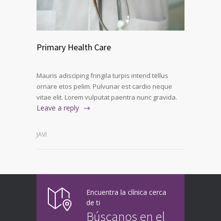
Primary Health Care
Mauris adisciping fringila turpis intend tellus
ornare etos pelim. Pulvunar est cardio neque
vitae elit. Lorem vulputat paentra nunc gravida.
Leave a reply
JAVI
Encuentra la clínica cerca
de ti
Búscanos en el