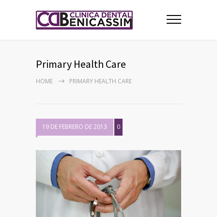
Primary Health Care
HOME
PRIMARY HEALTH CARE
19 DE FEBRERO DE 2013
0