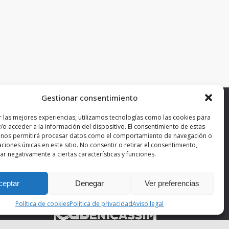
Gestionar consentimiento
¡No dudes en escribirnos!
r las mejores experiencias, utilizamos tecnologías como las cookies para
Envía un email
/o acceder a la información del dispositivo. El consentimiento de estas
 nos permitirá procesar datos como el comportamiento de navegación o
caciones únicas en este sitio. No consentir o retirar el consentimiento,
r negativamente a ciertas características y funciones.
ceptar
Denegar
Ver preferencias
Política de cookies
Política de privacidad
Aviso legal