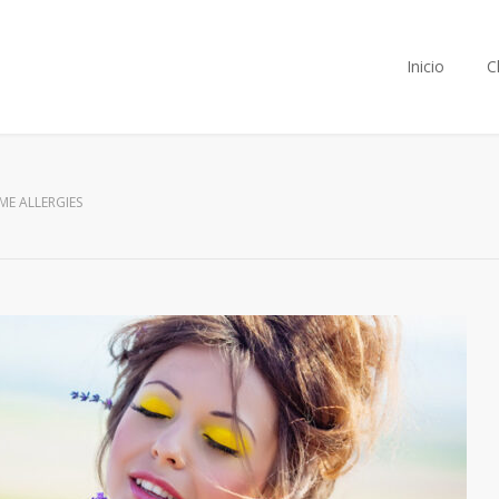
Inicio
C
ME ALLERGIES