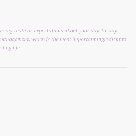
 having realistic expectations about your day-to-day
s management, which is the most important ingredient to
ding life.