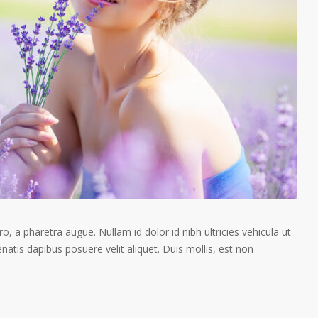
ro, a pharetra augue. Nullam id dolor id nibh ultricies vehicula ut
enatis dapibus posuere velit aliquet. Duis mollis, est non