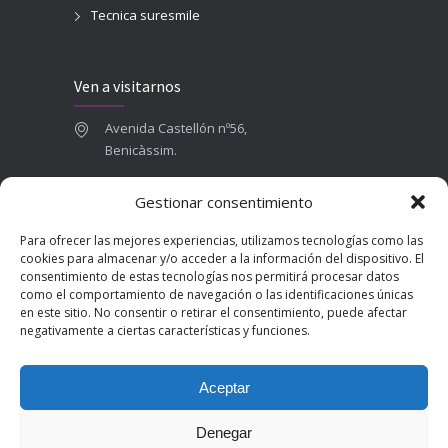
Tecnica suresmile
Ven a visitarnos
Avenida Castellón nº56,
Benicàssim.
964 84 16 71
Gestionar consentimiento
665 787 673
Para ofrecer las mejores experiencias, utilizamos tecnologías como las
admin@clinicadentalbenicasim.com
cookies para almacenar y/o acceder a la información del dispositivo. El
consentimiento de estas tecnologías nos permitirá procesar datos
como el comportamiento de navegación o las identificaciones únicas
en este sitio. No consentir o retirar el consentimiento, puede afectar
negativamente a ciertas características y funciones.
Aceptar
Denegar