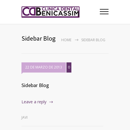
Sidebar Blog
HOME
SIDEBAR BLOG
22 DE MARZO DE 2013
0
Sidebar Blog
Leave a reply
JAVI