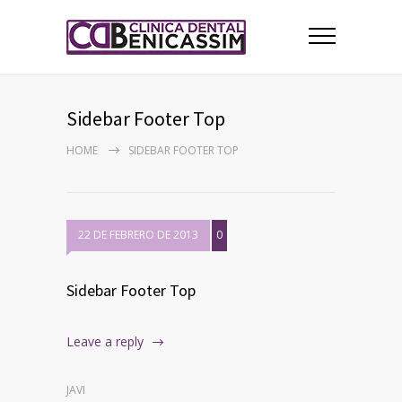
Sidebar Footer Top
HOME
SIDEBAR FOOTER TOP
22 DE FEBRERO DE 2013
0
Sidebar Footer Top
Leave a reply
JAVI