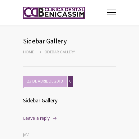
Sidebar Gallery
HOME
SIDEBAR GALLERY
23 DE ABRIL DE 2013
0
Sidebar Gallery
Leave a reply
JAVI