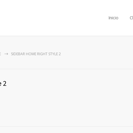
Inicio
C
E
SIDEBAR HOME RIGHT STYLE 2
e 2