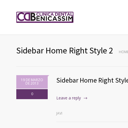
Sidebar Home Right Style 2
HOM
Sidebar Home Right Styl
19 DE MARZO
DE 2013
0
Leave a reply
JAVI