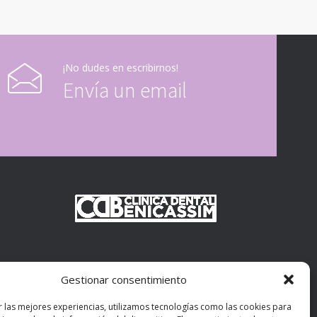
¡No dudes en escribirnos!
Envía un email
Gestionar consentimiento
r las mejores experiencias, utilizamos tecnologías como las cookies para