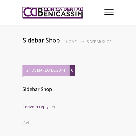
Sidebar Shop
HOME
SIDEBAR SHOP
24 DE MARZO DE 2014
0
Sidebar Shop
Leave a reply
JAVI