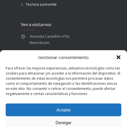
Tecnica suresmile
Ven a visitarnos
Avenida Castellón nº56,
Benicàssim.
964 84 16 71
Gestionar consentimiento
665 787 673
Para ofrecer las mejores experiencias, utilizamos tecnologías como las
admin@clinicadentalbenicasim.com
cookies para almacenar y/o acceder a la información del dispositivo. El
consentimiento de estas tecnologías nos permitirá procesar datos
como el comportamiento de navegación o las identificaciones únicas
en este sitio. No consentir o retirar el consentimiento, puede afectar
negativamente a ciertas características y funciones.
Aceptar
Denegar