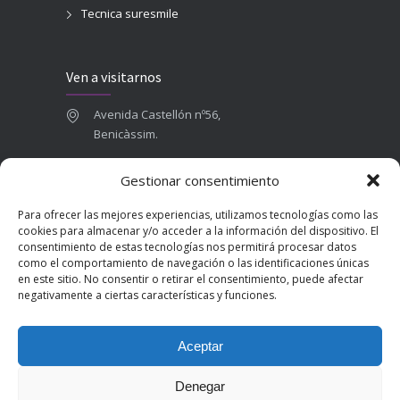
Tecnica suresmile
Ven a visitarnos
Avenida Castellón nº56,
Benicàssim.
964 84 16 71
Gestionar consentimiento
665 787 673
Para ofrecer las mejores experiencias, utilizamos tecnologías como las
admin@clinicadentalbenicasim.com
cookies para almacenar y/o acceder a la información del dispositivo. El
consentimiento de estas tecnologías nos permitirá procesar datos
como el comportamiento de navegación o las identificaciones únicas
en este sitio. No consentir o retirar el consentimiento, puede afectar
negativamente a ciertas características y funciones.
Aceptar
Denegar