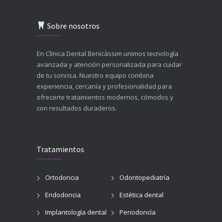
Sobre nosotros
En Clínica Dental Benicàssim unimos tecnología
avanzada y atención personalizada para cuidar
de tu sonrisa. Nuestro equipo combina
experiencia, cercanía y profesionalidad para
ofrecerte tratamientos modernos, cómodos y
con resultados duraderos.
Tratamientos
Ortodoncia
Odontopediatría
Endodoncia
Estética dental
Implantología dental
Periodoncía