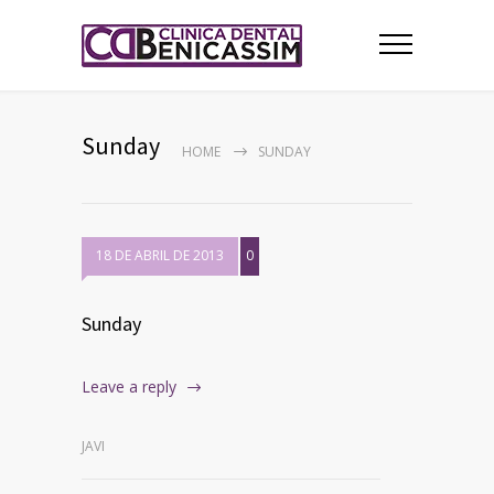
Sunday
HOME
SUNDAY
18 DE ABRIL DE 2013
0
Sunday
Leave a reply
JAVI