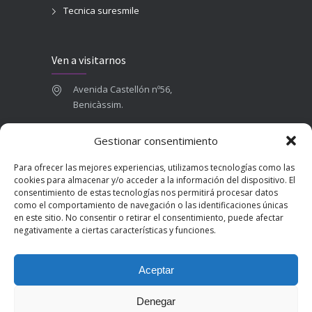
Tecnica suresmile
Ven a visitarnos
Avenida Castellón nº56,
Benicàssim.
964 84 16 71
Gestionar consentimiento
665 787 673
Para ofrecer las mejores experiencias, utilizamos tecnologías como las
admin@clinicadentalbenicasim.com
cookies para almacenar y/o acceder a la información del dispositivo. El
consentimiento de estas tecnologías nos permitirá procesar datos
como el comportamiento de navegación o las identificaciones únicas
en este sitio. No consentir o retirar el consentimiento, puede afectar
negativamente a ciertas características y funciones.
Aceptar
Denegar