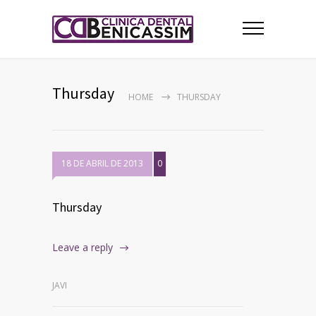
Thursday
HOME
THURSDAY
18 DE ABRIL DE 2013
0
Thursday
Leave a reply
JAVI